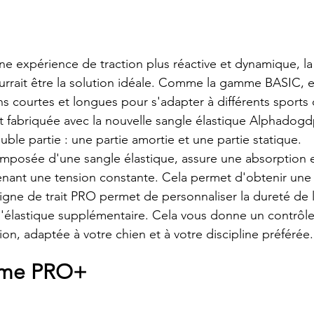
une expérience de traction plus réactive et dynamique,
rait être la solution idéale. Comme la gamme BASIC, el
s courtes et longues pour s'adapter à différents sports d
st fabriquée avec la nouvelle sangle élastique Alphadogdp
ble partie : une partie amortie et une partie statique.
omposée d'une sangle élastique, assure une absorption e
nant une tension constante. Cela permet d'obtenir une t
a ligne de trait PRO permet de personnaliser la dureté de
d'élastique supplémentaire. Cela vous donne un contrôle 
ion, adaptée à votre chien et à votre discipline préférée.
mme PRO+