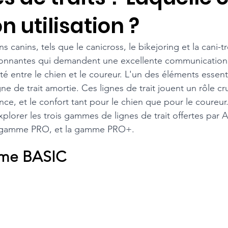
 utilisation ?
s canins, tels que le canicross, le bikejoring et la cani-tr
sionnantes qui demandent une excellente communication
é entre le chien et le coureur. L'un des éléments essenti
ne de trait amortie. Ces lignes de trait jouent un rôle cru
nce, et le confort tant pour le chien que pour le coureur
explorer les trois gammes de lignes de trait offertes par 
 gamme PRO, et la gamme PRO+.
me BASIC