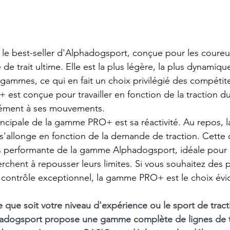
e best-seller d'Alphadogsport, conçue pour les coureur
de trait ultime. Elle est la plus légère, la plus dynamique
 gammes, ce qui en fait un choix privilégié des compétit
+ est conçue pour travailler en fonction de la traction du
nément à ses mouvements.
incipale de la gamme PRO+ est sa réactivité. Au repos, la 
 s'allonge en fonction de la demande de traction. Cette c
lus performante de la gamme Alphadogsport, idéale pour 
rchent à repousser leurs limites. Si vous souhaitez des
 contrôle exceptionnel, la gamme PRO+ est le choix évi
e que soit votre niveau d'expérience ou le sport de tract
hadogsport propose une gamme complète de lignes de tr