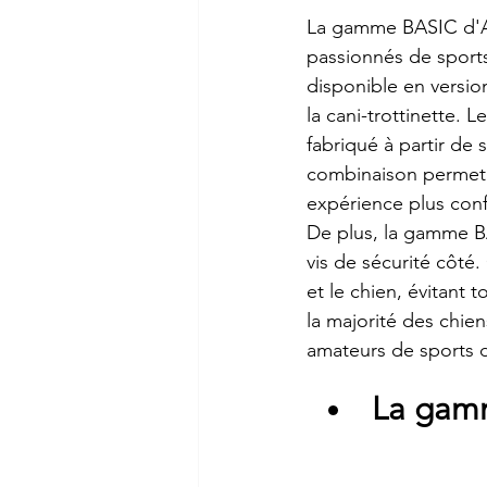
La gamme BASIC d'Al
passionnés de sports 
disponible en versio
la cani-trottinette. 
fabriqué à partir d
combinaison permet d'
expérience plus conf
De plus, la gamme B
vis de sécurité côté
et le chien, évitant
la majorité des chien
amateurs de sports d
La gam