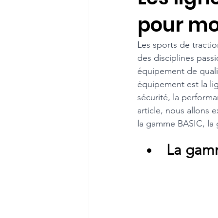
pour mon
Les sports de traction
des disciplines pas
équipement de qualit
équipement est la lig
sécurité, la performa
article, nous allons 
la gamme BASIC, la
La gam