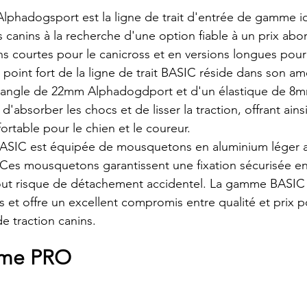
phadogsport est la ligne de trait d'entrée de gamme id
canins à la recherche d'une option fiable à un prix abor
ns courtes pour le canicross et en versions longues pour 
Le point fort de la ligne de trait BASIC réside dans son amo
e sangle de 22mm Alphadogdport et d'un élastique de 8m
absorber les chocs et de lisser la traction, offrant ains
ortable pour le chien et le coureur.
ASIC est équipée de mousquetons en aluminium léger a
. Ces mousquetons garantissent une fixation sécurisée en
 tout risque de détachement accidentel. La gamme BASIC
s et offre un excellent compromis entre qualité et prix p
e traction canins.
me PRO