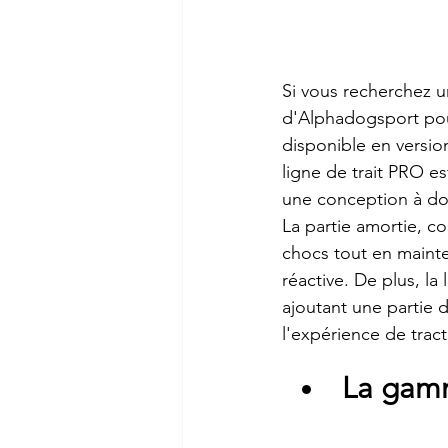
Si vous recherchez 
d'Alphadogsport pour
disponible en version
ligne de trait PRO e
une conception à dou
La partie amortie, c
chocs tout en mainte
réactive. De plus, l
ajoutant une partie 
l'expérience de tract
La ga