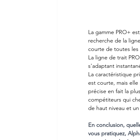
La gamme PRO+ est l
recherche de la ligne 
courte de toutes les
La ligne de trait PRO
s'adaptant instanta
La caractéristique pr
est courte, mais elle
précise en fait la p
compétiteurs qui che
de haut niveau et un
En conclusion, quell
vous pratiquez, Alp