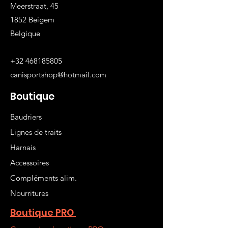
Meerstraat, 45
1852 Beigem
Belgique
+32 468185805
canisportshop@hotmail.com
Boutique
Baudriers
Lignes de traits
Harnais
Accessoires
Compléments alim.
Nourritures
Boutique PRO