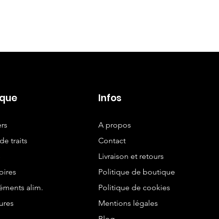
ique
Infos
ers
A propos
de traits
Contact
s
Livraison et retours
oires
Politique de boutique
ments alim.
Politique de cookies
ures
Mentions légales
Blog