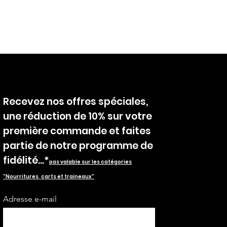
Recevez nos offres spéciales,
une réduction de 10% sur votre
première commande et faites
partie de notre programme de
fidélité...*
pas valable sur les catégories
"Nourritures, carts et traineaux"
Adresse e-mail