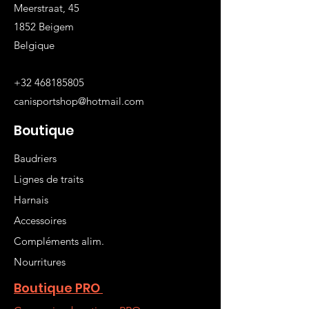
Meerstraat, 45
1852 Beigem
Belgique
+32 468185805
canisportshop@hotmail.com
Boutique
Baudriers
Lignes de traits
Harnais
Accessoires
Compléments alim.
Nourritures
Boutique PRO