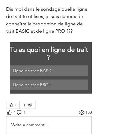
Dis moi dans le sondage quelle ligne 
de trait tu utilises, je suis curieux de 
connaître la proportion de ligne de 
trait BASIC et de ligne PRO ???
Tu as quoi en ligne de trait 
? 
Ligne de trait BASIC
Ligne de trait PRO+
1
1
1
150
Write a comment...