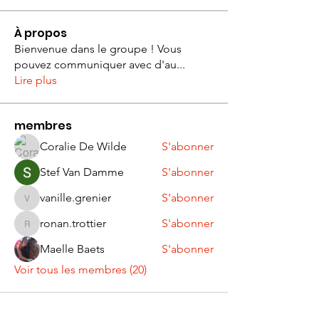
À propos
Bienvenue dans le groupe ! Vous
pouvez communiquer avec d'au
...
Lire plus
membres
Coralie De Wilde
S'abonner
Stef Van Damme
S'abonner
vanille.grenier
S'abonner
vanille.grenier
ronan.trottier
S'abonner
ronan.trottier
Maelle Baets
S'abonner
Voir tous les membres (20)