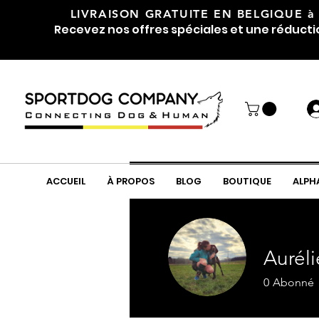
LIVRAISON GRATUITE EN BELGIQUE
à
Recevez nos offres spéciales et une réducti
ACCUEIL
À PROPOS
BLOG
BOUTIQUE
ALPH
Aurél
0
Abonné