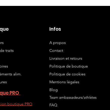
ique
Infos
ers
A propos
de traits
Contact
s
Livraison et retours
oires
Politique de boutique
ments alim.
Politique de cookies
ures
Mentions légales
Blog
ique PRO
Team ambassadeurs/athlètes
ion boutique PRO
FAQ