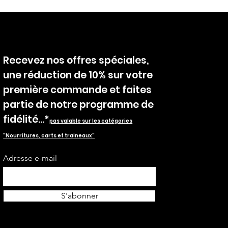
Recevez nos offres spéciales,
une réduction de 10% sur votre
première commande et faites
partie de notre programme de
fidélité...*
pas valable sur les catégories
"Nourritures, carts et traineaux"
Adresse e-mail
S'abonner