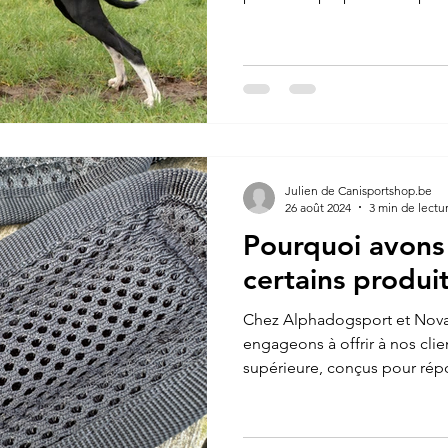
Julien de Canisportshop.be
26 août 2024
3 min de lectu
Pourquoi avons
certains produits
Chez Alphadogsport et Nov
engageons à offrir à nos clie
supérieure, conçus pour rép