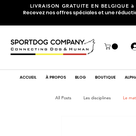
LIVRAISON GRATUITE EN BELGIQUE
à
Recevez nos offres spéciales et une réducti
ACCUEIL
À PROPOS
BLOG
BOUTIQUE
ALPH
All Posts
Les disciplines
Le mat
Soin
Tuto
Friandises et 