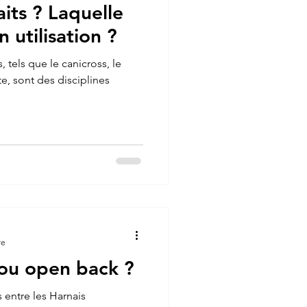
aits ? Laquelle
 utilisation ?
, tels que le canicross, le
tte, sont des disciplines
re
 ou open back ?
 entre les Harnais