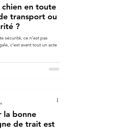
 chien en toute
 de transport ou
rité ?
e sécurité, ce n’est pas
ale, c’est avant tout un acte
re
r la bonne
gne de trait est