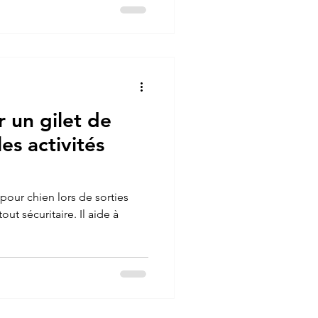
r un gilet de
les activités
n pour chien lors de sorties
out sécuritaire. Il aide à