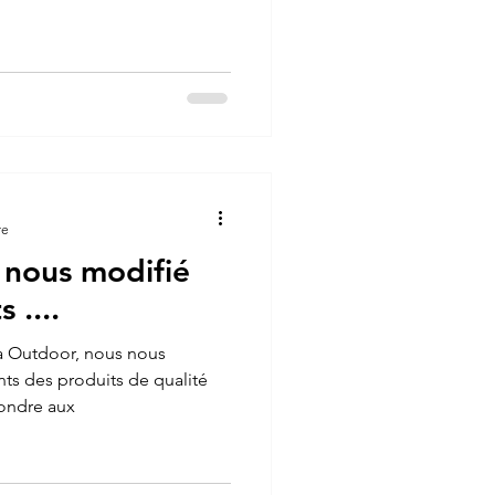
re
 nous modifié
 ....
a Outdoor, nous nous
nts des produits de qualité
ondre aux