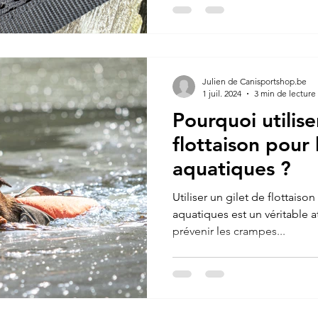
Julien de Canisportshop.be
1 juil. 2024
3 min de lecture
Pourquoi utilise
flottaison pour 
aquatiques ?
Utiliser un gilet de flottaiso
aquatiques est un véritable at
prévenir les crampes...