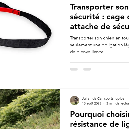
Transporter son
sécurité : cage
attache de sécu
Transporter son chien en tout
seulement une obligation lég
de bienveillance.
Julien de Canisportshop.be
18 août 2025
3 min de lectu
Pourquoi choisi
résistance de li